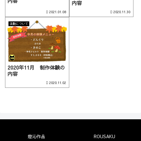
内容
内容
2021.01.08
2020.11.30
活動について
2020年11月 制作体験の
内容
2020.11.02
燈沁作品
ROUSAKU