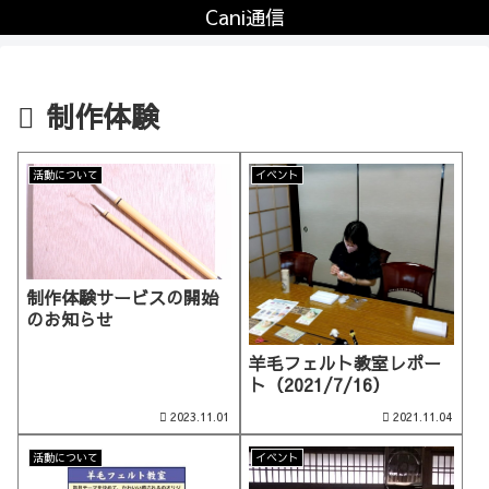
Cani通信
制作体験
活動について
イベント
制作体験サービスの開始
のお知らせ
羊毛フェルト教室レポー
ト（2021/7/16）
2023.11.01
2021.11.04
活動について
イベント