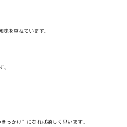
意味を重ねています。
す、
のきっかけ”になれば嬉しく思います。