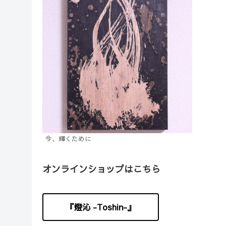
今、輝くために
オンラインショップはこちら
『燈沁 -Toshin-』