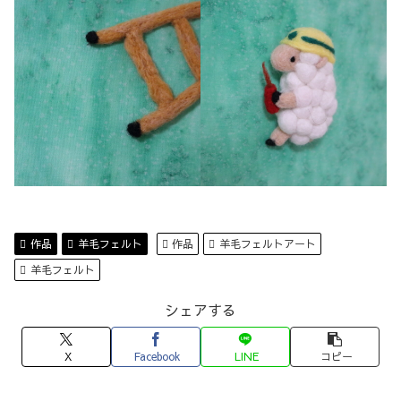
作品
羊毛フェルト
作品
羊毛フェルトアート
羊毛フェルト
シェアする
X
Facebook
LINE
コピー