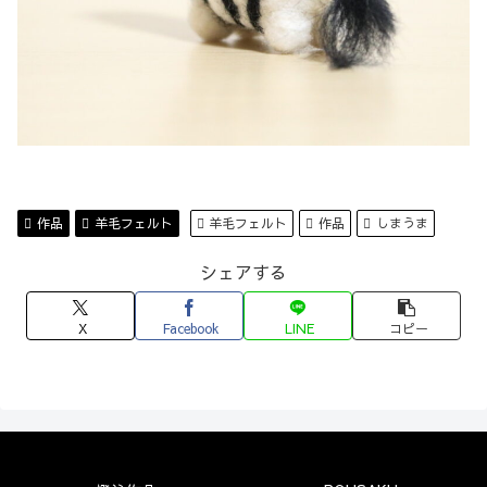
作品
羊毛フェルト
羊毛フェルト
作品
しまうま
シェアする
X
Facebook
LINE
コピー