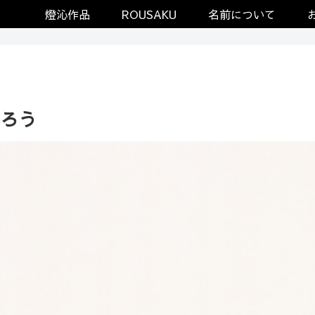
燈沁作品
ROUSAKU
名前について
ろう