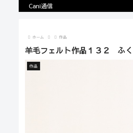
Cani通信
ホーム
作品
羊毛フェルト作品１３２ ふく
作品