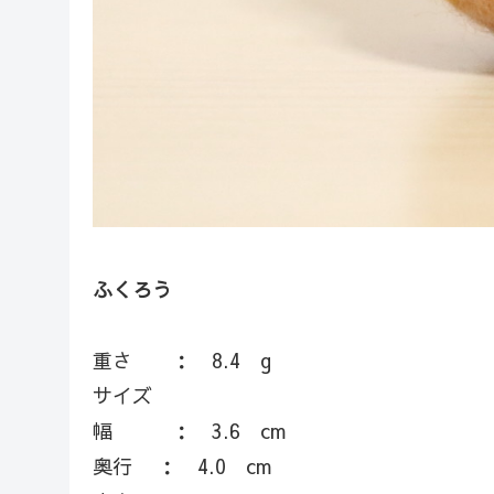
ふくろう
重さ ： 8.4 g
サイズ
幅 ： 3.6 cm
奥行 ： 4.0 cm