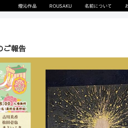
燈沁作品
ROUSAKU
名前について
のご報告