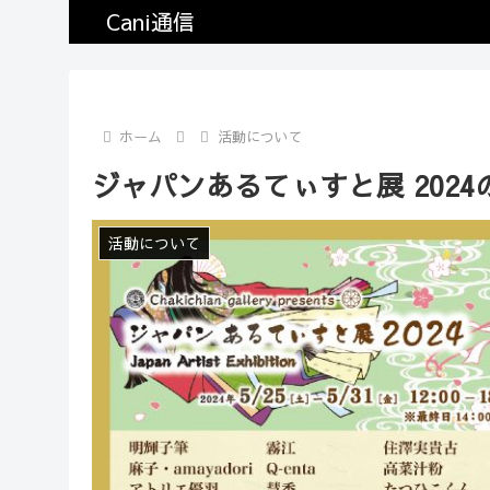
Cani通信
ホーム
活動について
ジャパンあるてぃすと展 2024
活動について