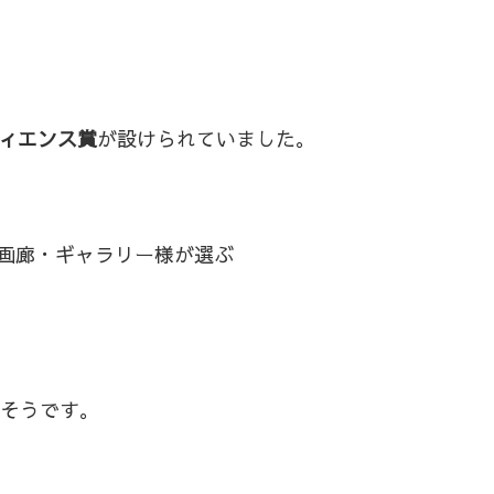
ィエンス賞
が設けられていました。
画廊・ギャラリー様が選ぶ
そうです。